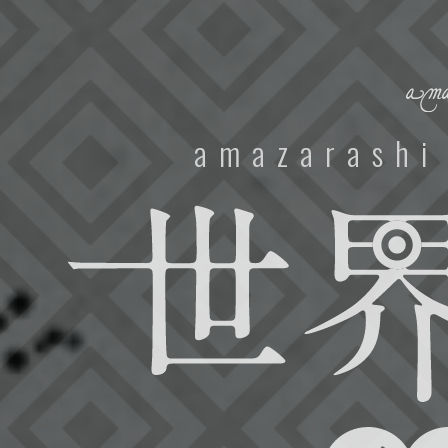
amazarashi