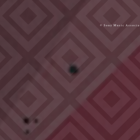
© Sony Music Associat