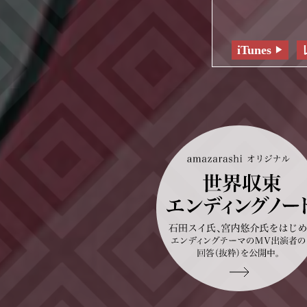
iTunes