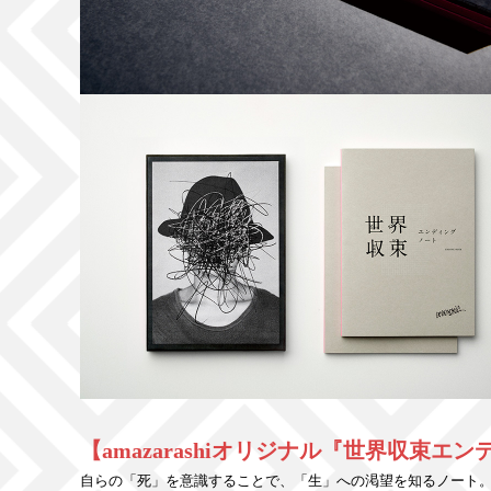
【amazarashiオリジナル『世界収束
自らの「死」を意識することで、「生」への渇望を知るノート