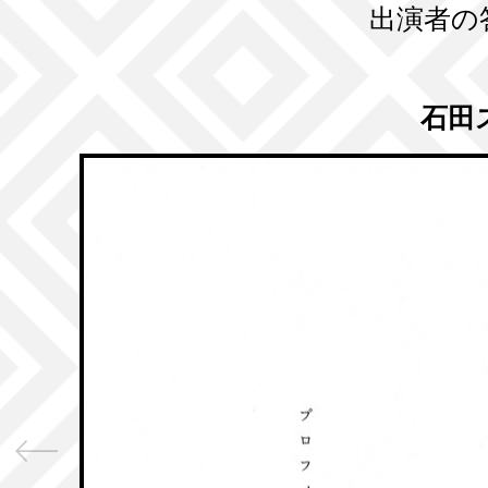
出演者の
石田