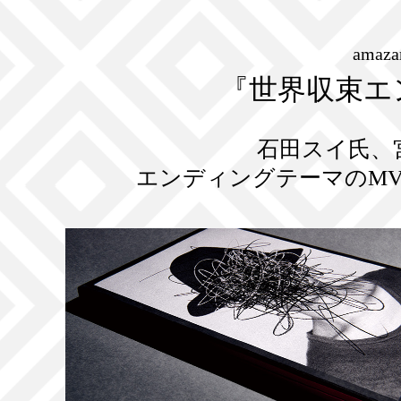
amaz
『世界収束エ
石田スイ氏、
エンディングテーマのM